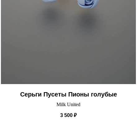
Серьги Пусеты Пионы голубые
Milk United
3 500
₽