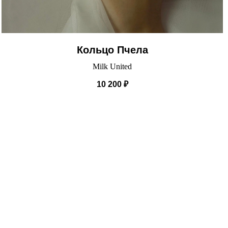
Кольцо Пчела
Milk United
10 200
₽