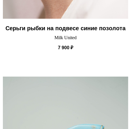
Серьги рыбки на подвесе синие позолота
Milk United
7 900
₽