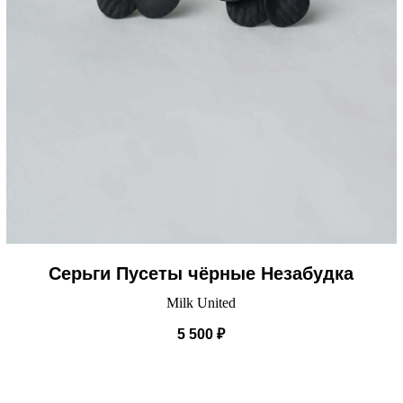
Серьги Пусеты чёрные Незабудка
Milk United
5 500
₽