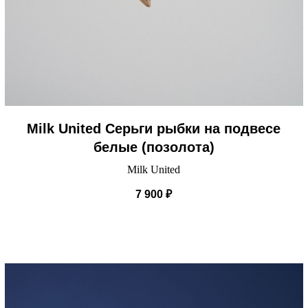
Milk United Серьги рыбки на подвесе
белые (позолота)
Milk United
7 900
₽