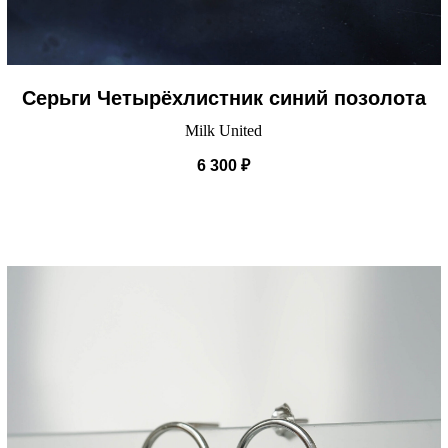
Серьги Четырёхлистник синий позолота
Milk United
6 300
₽