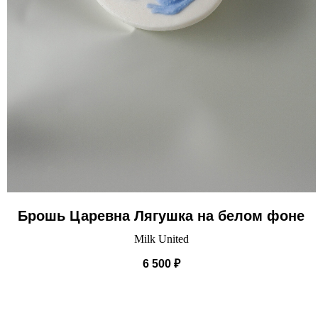
Брошь Царевна Лягушка на белом фоне
Milk United
6 500
₽