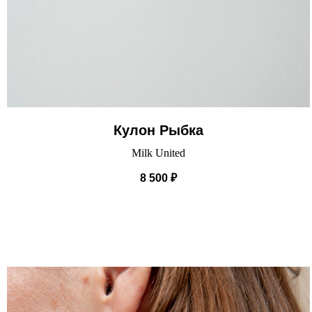
Кулон Рыбка
Milk United
8 500
₽