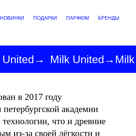
НОВИНКИ
ПОДАРКИ
ПАРФЮМ
БРЕНДЫ
 United
→
Milk United→Mil
ван в 2017 году
 петербургской академии
 технологии, что и древние
ым из-за своей лёгкости и