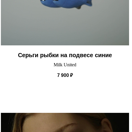
Серьги рыбки на подвесе синие
Milk United
7 900
₽