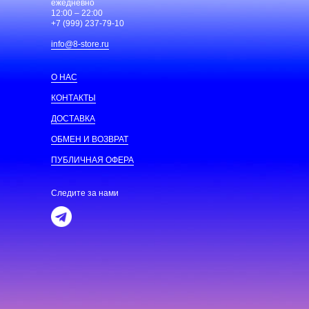
ежедневно
12:00 – 22:00
+7 (999) 237-79-10
info@8-store.ru
О НАС
КОНТАКТЫ
ДОСТАВКА
ОБМЕН И ВОЗВРАТ
ПУБЛИЧНАЯ ОФЕРА
Следите за нами