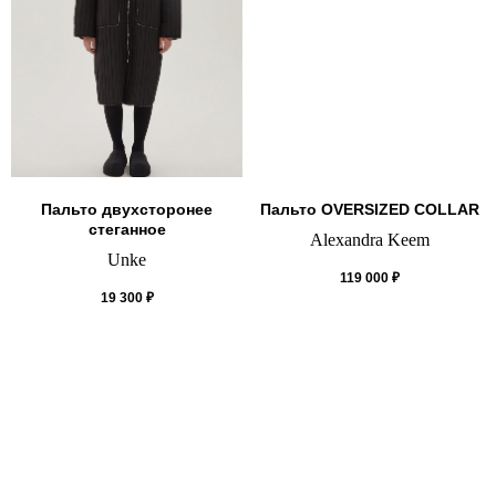
Пальто двухсторонее
Пальто OVERSIZED COLLAR
стеганное
Alexandra Keem
Unke
119 000
₽
19 300
₽