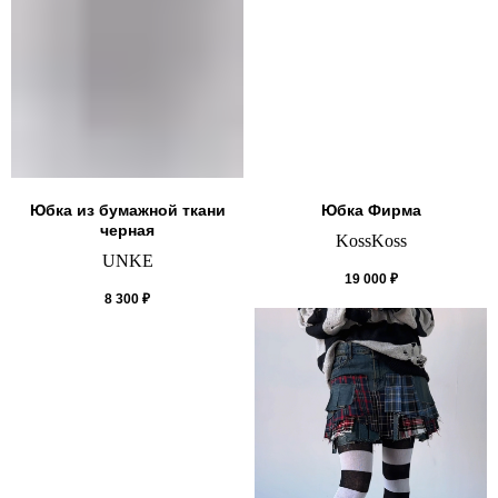
Юбка из бумажной ткани
Юбка Фирма
черная
KossKoss
UNKE
19 000
₽
8 300
₽