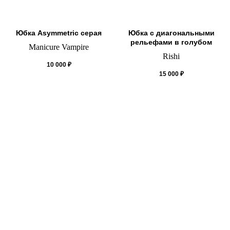
Юбка Asymmetric серая
Юбка с диагональными
рельефами в голубом
Manicure Vampire
Rishi
10 000
₽
15 000
₽