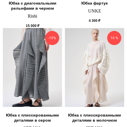
Юбка с диагональными
Юбка фартук
рельефами в черном
UNKE
Rishi
4 300
₽
15 000
₽
-10%
10 %
Юбка с плиссированными
Юбка с плиссированными
деталями в сером
деталями в молочном