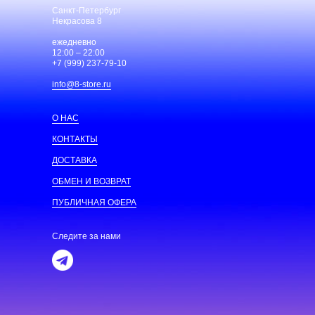
Санкт-Петербург
Некрасова 8
ежедневно
12:00 – 22:00
+7 (999) 237-79-10
info@8-store.ru
О НАС
КОНТАКТЫ
ДОСТАВКА
ОБМЕН И ВОЗВРАТ
ПУБЛИЧНАЯ ОФЕРА
Следите за нами