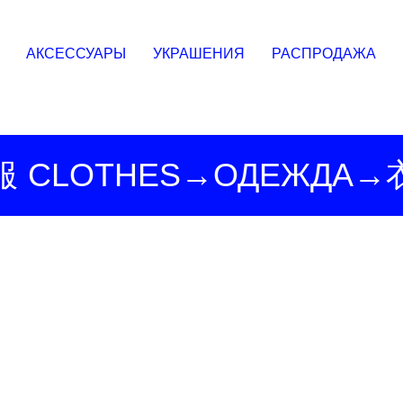
Худи
Боди
АКСЕССУАРЫ
УКРАШЕНИЯ
РАСПРОДАЖА
服
CLOTHES→ОДЕЖДА→
→