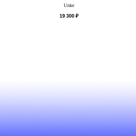
Unke
19 300
₽