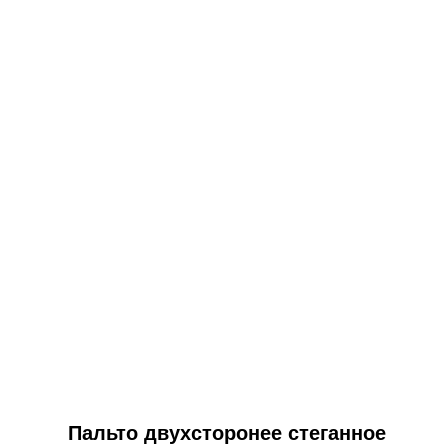
Пальто двухсторонее стеганное