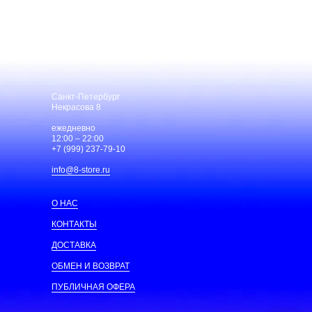
Санкт-Петербург
Некрасова 8
ежедневно
12:00 – 22:00
+7 (999) 237-79-10
info@8-store.ru
О НАС
КОНТАКТЫ
ДОСТАВКА
ОБМЕН И ВОЗВРАТ
ПУБЛИЧНАЯ ОФЕРА