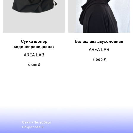
Сумка шопер
Балаклава двухслойная
водонепроницаемая
AREA LAB
AREA LAB
4 000
₽
6 500
₽
Санкт-Петербург
Некрасова 8