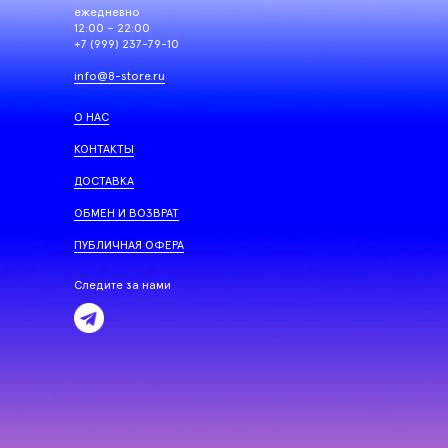
ежедневно
12:00 – 22:00
+7 (999) 237-79-10
info@8-store.ru
О НАС
КОНТАКТЫ
ДОСТАВКА
ОБМЕН И ВОЗВРАТ
ПУБЛИЧНАЯ ОФЕРА
Следите за нами