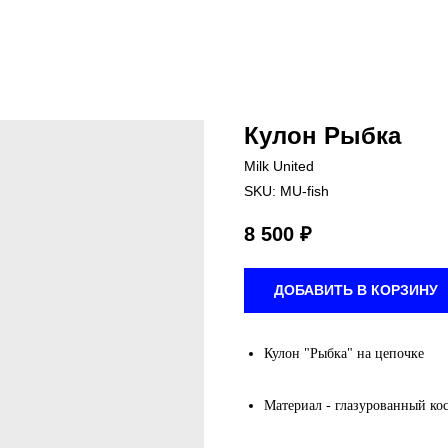
Кулон Рыбка
Milk United
SKU:
MU-fish
8 500
₽
ДОБАВИТЬ В КОРЗИНУ
Кулон "Рыбка" на цепочке
Материал - глазурованный ко