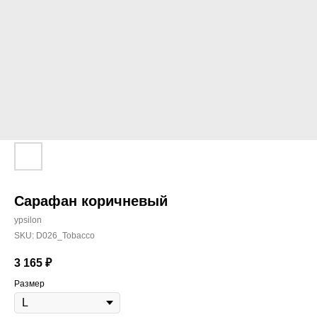
Сарафан коричневый
ypsilon
SKU:
D026_Tobacco
3 165
₽
Размер