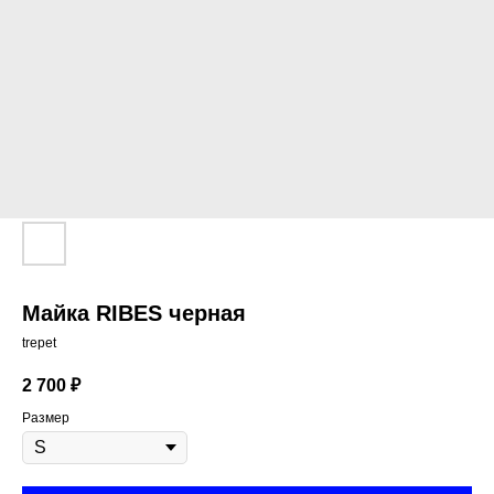
Майка RIBES черная
trepet
2 700
₽
Размер