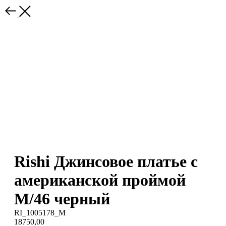
Rishi Джинсовое платье с
американской проймой
M/46 черный
RI_1005178_M
18750,00