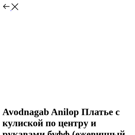
Avodnagab Anilop Платье с
кулиской по центру и
рукавами буфф (ежевичный,