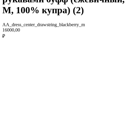
M, 100% купра) (2)
AA_dress_center_drawstring_blackberry_m
16000,00
₽