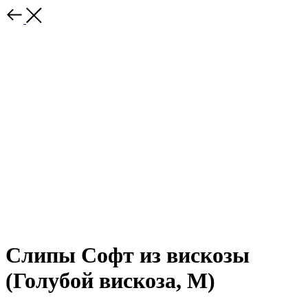
Слипы Софт из вискозы
(Голубой вискоза, M)