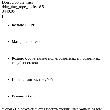
Don't drop the glass
ddtg_ring_rope_icicle-18,5
3440,00
₽
Кольцо ROPE
Материал - стекло
Кольцо с сочетанием полупрозрачных и прозрачных
голубых стекол
Цвет - льдинка, голубой
Ручная работа
*Уход - Не рекомендуется носить стеклянные кольца рядом