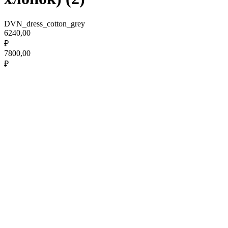
DVN_dress_cotton_grey
6240,00
₽
7800,00
₽