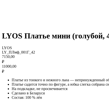
LYOS Платье мини (голубой, 4
LYOS
LY_ПЛмф_001Г_42
7150,00
₽
11000,00
₽
Платье из тонкого и нежного льна — непринужденный об
Платье садится точно по фигуре, а юбка слегка собрана сн
На подкладке, не просвечивается
Сделано в Беларуси
Состав: 100 % лён