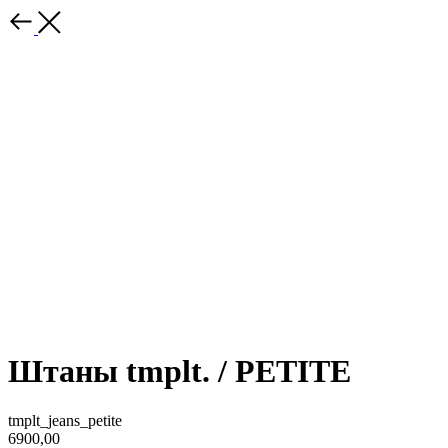
Штаны tmplt. / PETITE
tmplt_jeans_petite
6900,00