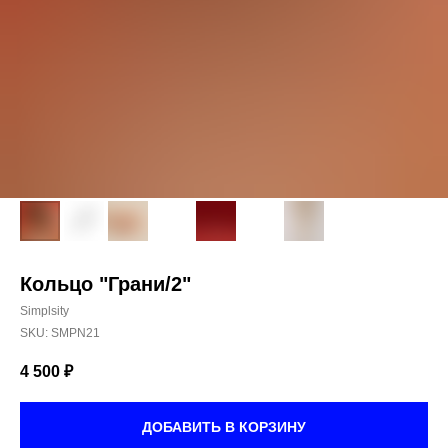
Кольцо "Грани/2"
Simplsity
SKU:
SMPN21
4 500
₽
ДОБАВИТЬ В КОРЗИНУ