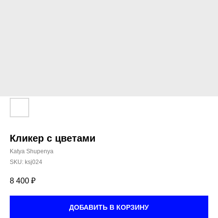
Кликер с цветами
Katya Shupenya
SKU:
ksj024
8 400
₽
ДОБАВИТЬ В КОРЗИНУ