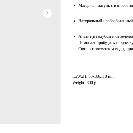
Материал: латунь с износост
Натуральный необработанный
Апатит(в голубом или зелено
Помогает пробудить творческ
Связан с элементом воды, пр
LxWxH: 80x80x110 mm
Weight: 300 g