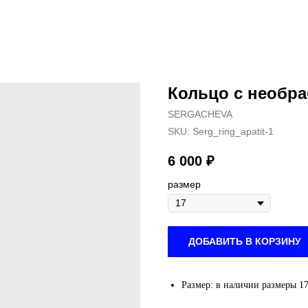
Кольцо с необр
SERGACHEVA
SKU:
Serg_ring_apatit-1
6 000
₽
размер
ДОБАВИТЬ В КОРЗИНУ
Размер: в наличии размеры 17