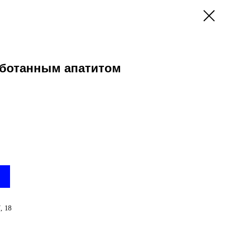
аботанным апатитом
, 18