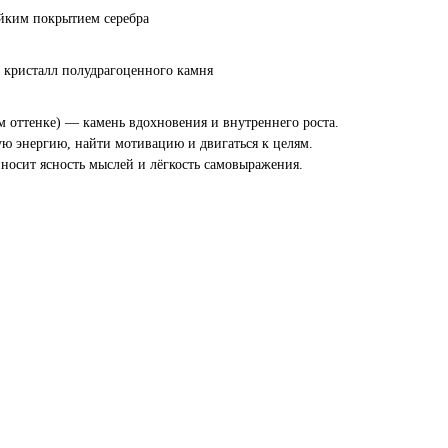
ойким покрытием серебра
 кристалл полудрагоценного камня
м оттенке) — камень вдохновения и внутреннего роста.
ую энергию, найти мотивацию и двигаться к целям.
иносит ясность мыслей и лёгкость самовыражения.