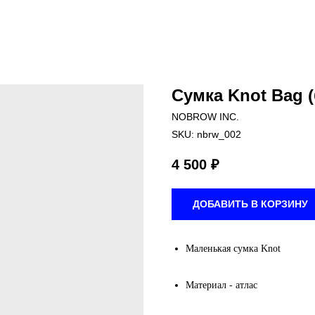
Сумка Knot Bag (
NOBROW INC.
SKU:
nbrw_002
4 500
₽
ДОБАВИТЬ В КОРЗИНУ
Маленькая сумка Knot
Материал - атлас