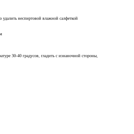
о удалить неспиртовой влажной салфеткой
см
ратуре 30-40 градусов, гладить с изнаночной стороны,