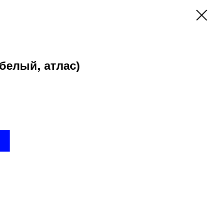
белый, атлас)