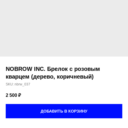
NOBROW INC. Брелок с розовым
кварцем (дерево, коричневый)
SKU:
nbrw_037
2 500
₽
ДОБАВИТЬ В КОРЗИНУ