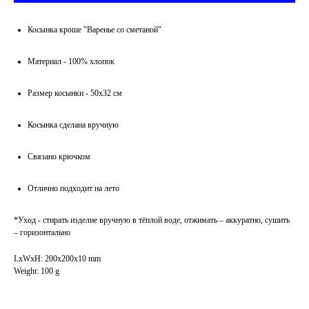
Косынка кроше "Варенье со сметаной"
Материал - 100% хлопок
Размер косынки - 50x32 см
Косынка сделана вручную
Cвязано крючком
Отлично подходит на лето
*Уход - стирать изделие вручную в тёплой воде, отжимать – аккуратно, сушить
– горизонтально
LxWxH: 200x200x10 mm
Weight: 100 g