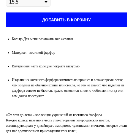
ДОБАВИТЬ В КОРЗИНУ
Кольцо Для меня возможны все желания
Материал - костяной фарфор
Внутренняя часть колец не покрыта глазурью
Изделия из костяного фарфора значительно прочнее и в тоже время легче,
чем изделия из обычной глины или стекла, но это не значит, что изделия из
фарфора совсем не бьются, нужно относится к ним с любовью и тогда они
вам долго прослужат
«От лета до лета» - коллекция украшений из костяного фарфора
Каждое кольцо названо в честь стихотворений петербуржских поэтов,
ассоциирующихся у дизайнера с эмоциями, чувствами и мечтами, которые стали
для неё вдохновением при создании этих колец