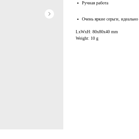
Ручная работа
Очень яркие серьги, идеальн
LxWxH: 80x80x40 mm
Weight: 10 g