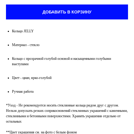
ДОБАВИТЬ В КОРЗИНУ
Кольцо JELLY
Материал - стекло
Кольцо с прозрачной голубой основой и насыщенными голубыми
выступами
Цвет - циан, ярко-голубой
Ручная работа
*Уход - Не рекомендуется носить стеклянные кольца рядом друг с другом.
Нельзя допускать резких соприкосновений стеклянных украшений с каменными,
стеклянными и бетонными поверхностями. Хранить украшения отдельно от
остальных
**Цвет украшения см. на фото с белым фоном