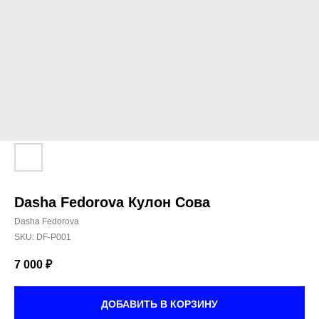
Dasha Fedorova Кулон Сова
Dasha Fedorova
SKU:
DF-P001
7 000
₽
ДОБАВИТЬ В КОРЗИНУ