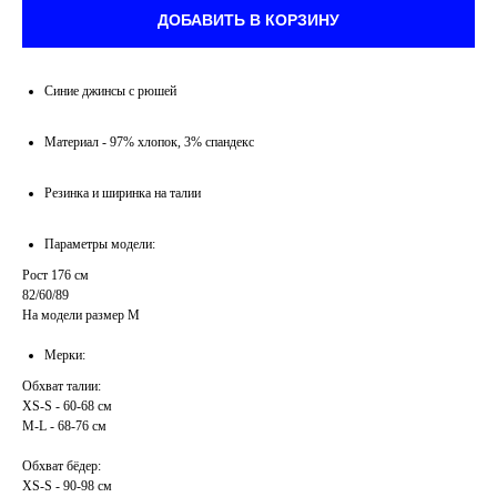
ДОБАВИТЬ В КОРЗИНУ
Синие джинсы с рюшей
Материал - 97% хлопок, 3% спандекс
Резинка и ширинка на талии
Параметры модели:
Рост 176 см
82/60/89
На модели размер М
Мерки:
Обхват талии:
XS-S - 60-68 см
M-L - 68-76 см
Обхват бёдер:
XS-S - 90-98 см