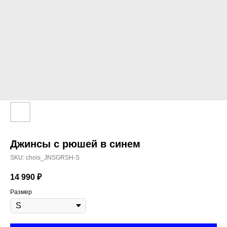
Джинсы с рюшей в синем
SKU:
chois_JNSGRSH-S
14 990
₽
Размер